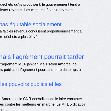
 déchets qu’ils produisent, le gouvernement tend à
 leurs revenus. Les mesures à venir devraient
 pas équitable socialement
faibles revenus conduisent proportionnellement à
re déchets » plus élevée.
ais l’agrément pourrait tarder
’agrément le 16 janvier. Mais selon Amorce, ce
rs publics et l’agrément pourrait mettre du temps à
es pouvoirs publics et les
 Amorce et le CNR conseillent de le faire constater
férés contre les metteurs en marché. Le MTES dit avoir
 loi.