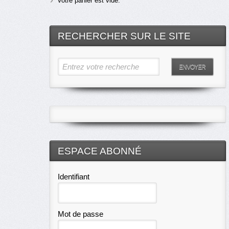
Votre panier est vide.
RECHERCHER SUR LE SITE
Entrez votre recherche
ENVOYER
ESPACE ABONNÉ
Identifiant
Mot de passe