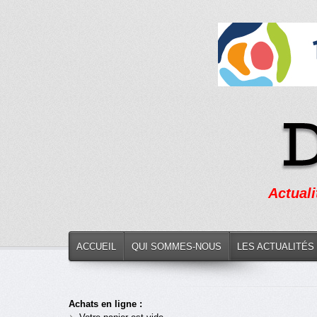
Actuali
ACCUEIL
QUI SOMMES-NOUS
LES ACTUALITÉS
Achats en ligne :