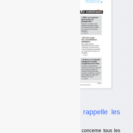
Dans l’actualité
•
DDS : le ministère rappelle les
règles
Selon le MTES, la filière DDS concerne tous les