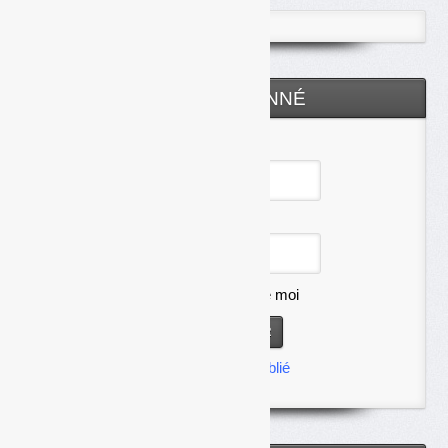
ESPACE ABONNÉ
Identifiant
Mot de passe
Se souvenir de moi
Mot de passe oublié