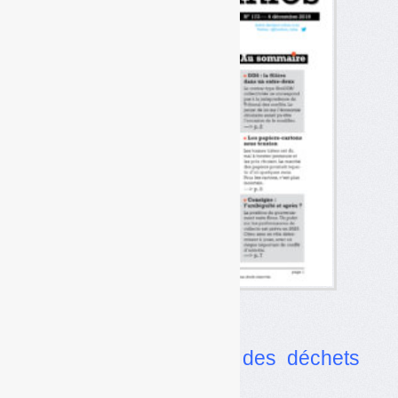
Dans l’actualité
•
Grève : le monde des déchets
aussi touché