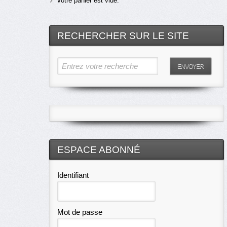
Votre panier est vide.
RECHERCHER SUR LE SITE
Entrez votre recherche
ENVOYER
ESPACE ABONNÉ
Identifiant
Mot de passe