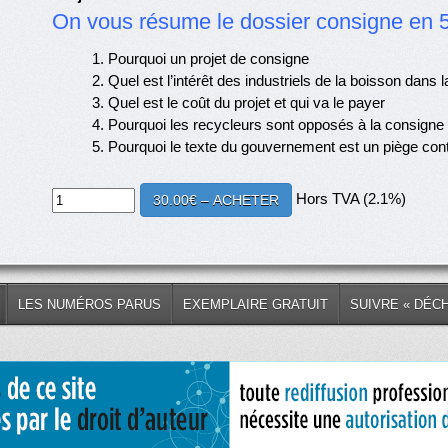
On vous résume le dossier consigne en 5
1. Pourquoi un projet de consigne
2. Quel est l’intérêt des industriels de la boisson dans 
3. Quel est le coût du projet et qui va le payer
4. Pourquoi les recycleurs sont opposés à la consigne
5. Pourquoi le texte du gouvernement est un piège contr
Hors TVA (2.1%)
30.00€ – ACHETER
LES NUMÉROS PARUS
EXEMPLAIRE GRATUIT
SUIVRE « DÉC