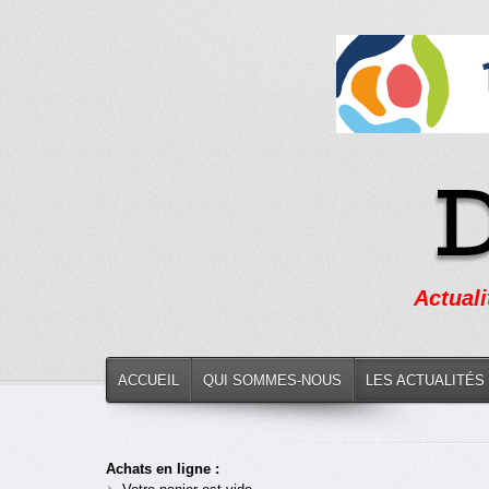
Actuali
ACCUEIL
QUI SOMMES-NOUS
LES ACTUALITÉS
Achats en ligne :