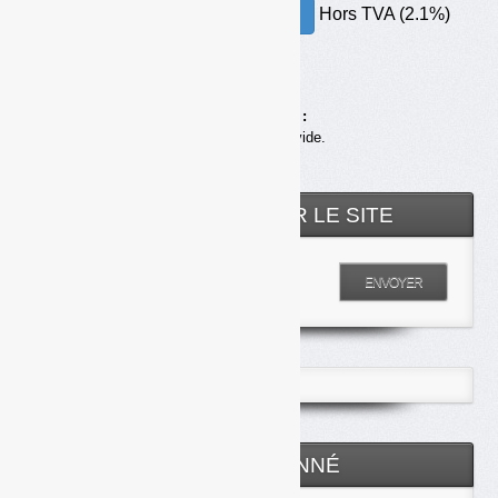
Hors TVA (2.1%)
30.00€ – ACHETER
Achats en ligne :
Votre panier est vide.
RECHERCHER SUR LE SITE
Entrez votre recherche
ENVOYER
ESPACE ABONNÉ