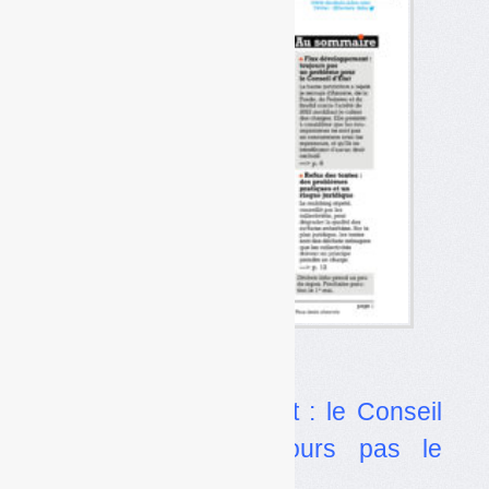
Dans l’actualité
•
Flux développement : le Conseil
d’État ne voit toujours pas le
problème