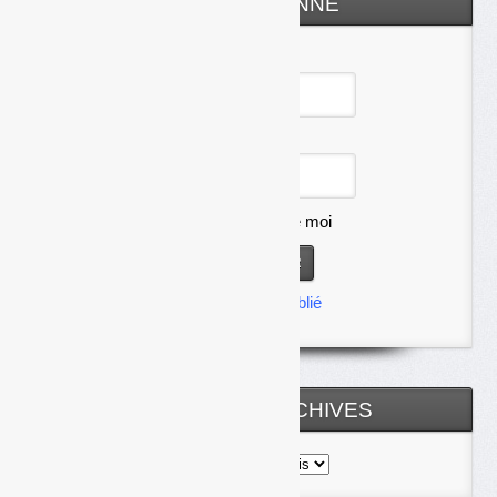
ESPACE ABONNÉ
Identifiant
Mot de passe
Se souvenir de moi
Mot de passe oublié
TOUTES LES ARCHIVES
Toutes
les