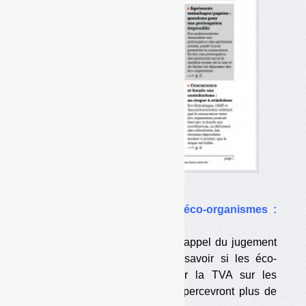
Dans l’actualité
•
TVA sur les soutiens des éco-organismes :
Bercy fait appel
Le ministère des Finances fait appel du jugement
du TA de Montreuil. Enjeu : savoir si les éco-
organismes pourront récupérer la TVA sur les
soutiens et si les collectivités percevront plus de