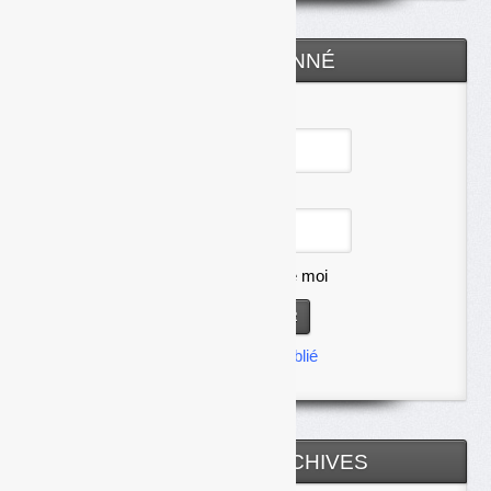
ESPACE ABONNÉ
Identifiant
Mot de passe
Se souvenir de moi
Mot de passe oublié
TOUTES LES ARCHIVES