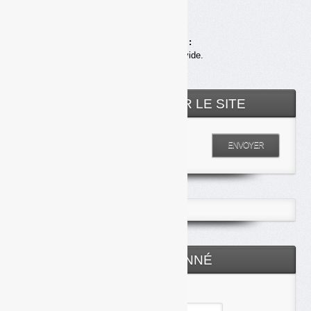
Achats en ligne :
Votre panier est vide.
RECHERCHER SUR LE SITE
Entrez votre recherche
ENVOYER
ESPACE ABONNÉ
Identifiant