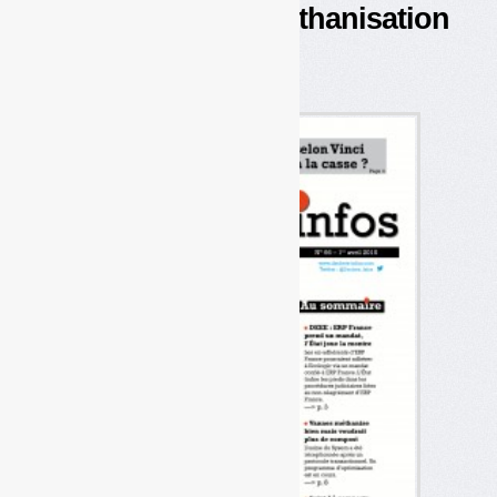
Enquête TMB-méthanisation
Vinci