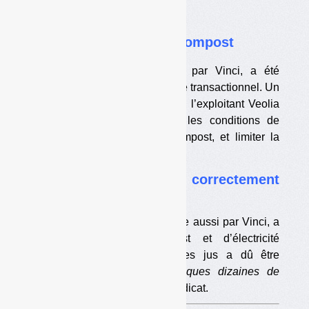
— Que faire ?
V
annes méthanise bien
mais voudrait plus de compost
L’usine du Sysem, construite par Vinci, a été
réceptionnée après un protocole transactionnel. Un
programme d’optimisation avec l’exploitant Veolia
est en cours pour améliorer les conditions de
travail et la production de compost, et limiter la
diffusion d’odeurs.
S
aint-Lô fonctionne correctement
mais a trop de jus
L’usine du SMPF, construite elle aussi par Vinci, a
une production de compost et d’électricité
satisfaisante. Mais l’usage des jus a dû être
adapté, ce qui coûte
« quelques dizaines de
milliers d’euros »
par an au syndicat.