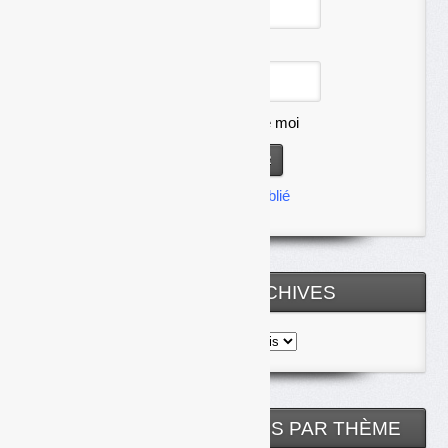
Mot de passe
Se souvenir de moi
Mot de passe oublié
TOUTES LES ARCHIVES
Toutes
les
archives
NOS ARTICLES CLASSÉS PAR THÈME