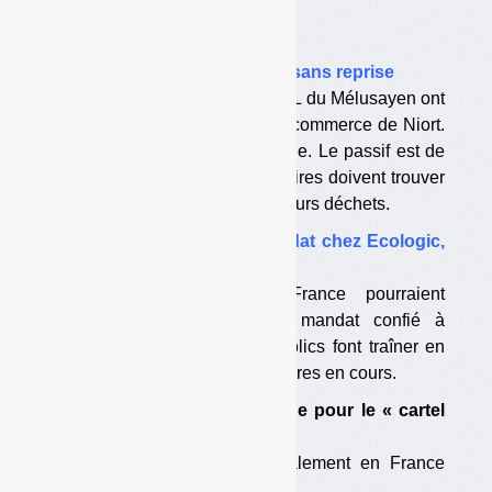
Dans l’actualité
•
Oxalor-Lezay : arrêt définitif sans reprise
Les offres de reprise de la SEML du Mélusayen ont
été refusées par le tribunal de commerce de Niort.
L’usine est définitivement arrêtée. Le passif est de
5 M€. Les collectivités actionnaires doivent trouver
des solutions pour faire traiter leurs déchets.
•
DEEE : ERP prend un mandat chez Ecologic,
l’Etat joue la montre
Les ex-adhérents d’ERP France pourraient
adhérer à Ecologic via un mandat confié à
ERP France. Les pouvoirs publics font traîner en
longueur les procédures judiciaires en cours.
•
Fortes amendes en Espagne pour le « cartel
des déchets »
Trois sociétés intervenant également en France
sont concernées, dont Urbaser.