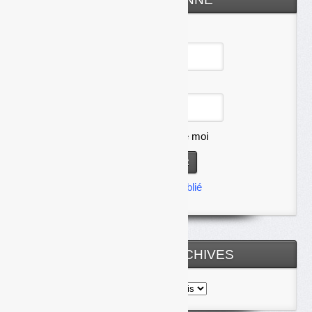
Identifiant
Mot de passe
Se souvenir de moi
Mot de passe oublié
TOUTES LES ARCHIVES
Toutes
les