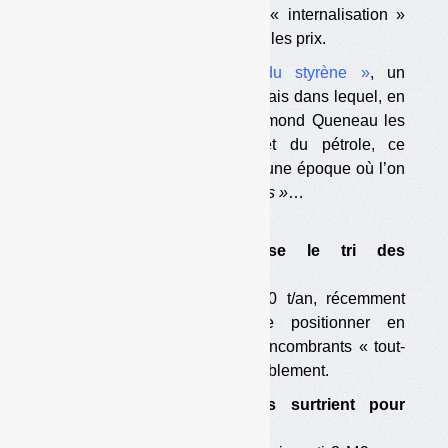
ligne de mire : une possible « internalisation »
économique de ces impacts sur les prix.
A voir :
« Le Chant du styrène »
, un
documentaire d’Alain Resnais dans lequel, en
1958, il chantait avec Raymond Queneau les
louanges du plastique et du pétrole, ce
«
liquide miracle » (sic).
A une époque où l’on
ignorait les
« îles de déchets »
…
Reportages
•
La Semardel automatise le tri des
encombrants et des DAE
Son centre de tri de 200 000 t/an, récemment
inauguré, ambitionne de se positionner en
particulier sur le marché des encombrants « tout-
venant » et des déchets d’ameublement.
•
Les Ateliers fouesnantais surtrient pour
valoriser plus