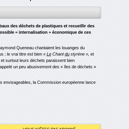
ux des déchets de plastiques et recueillir des
possible « internalisation » économique de ces
ain Raymond Queneau chantaient les louanges du
 ; le vrai titre est bien
«
Le
Chant
du
styrène »,
et
s et surtout leurs déchets paraissent bien
 appelé un peu abusivement des « îles de déchets »
tions envisageables, la Commission européenne lance