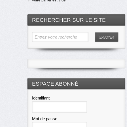
Votre panier est vide.
RECHERCHER SUR LE SITE
Entrez votre recherche
ENVOYER
ESPACE ABONNÉ
Identifiant
Mot de passe