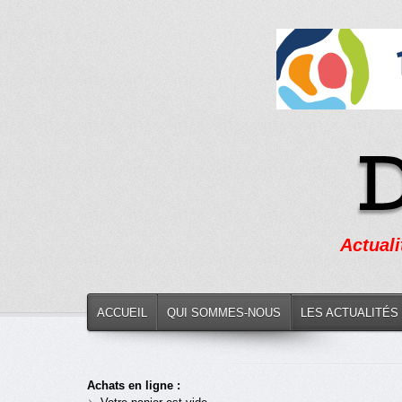
Actuali
ACCUEIL
QUI SOMMES-NOUS
LES ACTUALITÉS
Achats en ligne :