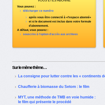
VOUS ÊTES ABONNÉ
Vous pouvez :
télécharger ce numéro
après vous être connecté à «l'espace abonné»
et si le document est inclus dans votre formule
d'abonnement.
A défaut, vous pouvez :
souscrire à l'option d'accès aux archives
Sur le même thême…
La consigne pour lutter contre les « continents d
Chaufferie à biomasse du Setom : le film
MYT, une méthode de TMB en voie humide :
le film qui présente le procédé