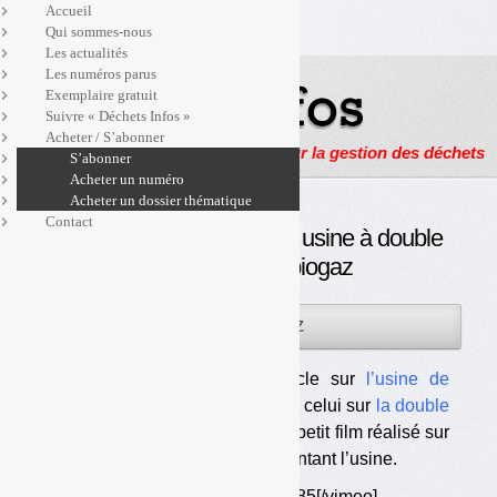
Accueil
Qui sommes-nous
Les actualités
Les numéros parus
Exemplaire gratuit
Suivre « Déchets Infos »
Acheter / S’abonner
Actualités, enquêtes et reportages sur la gestion des déchets
S’abonner
Acheter un numéro
Acheter un dossier thématique
Contact
Le Sydeme présente son usine à double
valorisation du biogaz
06MAR
PAR
OLIVIER GUICHARDAZ
2013
En complément de notre article sur
l’usine de
méthanisation du Sydeme
et de celui sur
la double
valorisation du biogaz
, voici un petit film réalisé sur
commande du Sydeme et présentant l’usine.
[vimeo]http://vimeo.com/61079285[/vimeo]