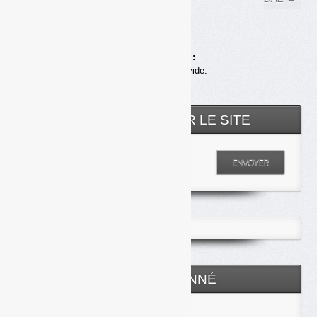
Achats en ligne :
Votre panier est vide.
RECHERCHER SUR LE SITE
Entrez votre recherche
ENVOYER
ESPACE ABONNÉ
Identifiant