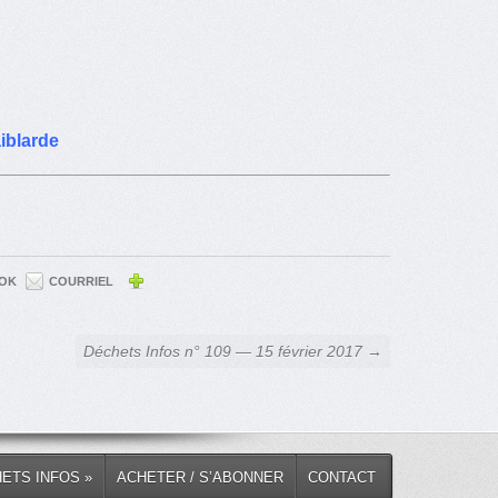
aiblarde
OK
COURRIEL
Déchets Infos n° 109 — 15 février 2017 →
HETS INFOS »
ACHETER / S’ABONNER
CONTACT