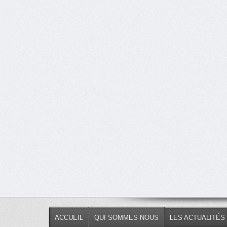
ACCUEIL
QUI SOMMES-NOUS
LES ACTUALITÉS