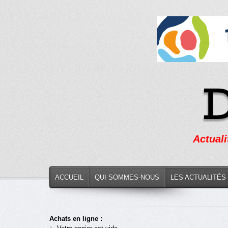
Actuali
ACCUEIL
QUI SOMMES-NOUS
LES ACTUALITÉS
Achats en ligne :