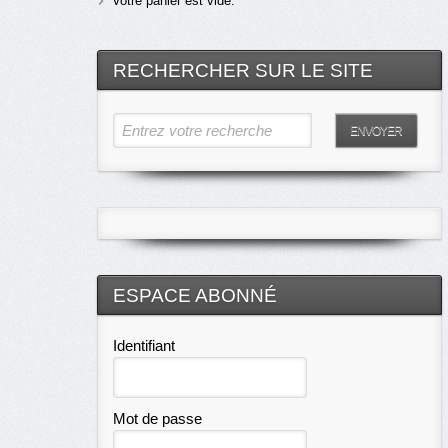
Votre panier est vide.
RECHERCHER SUR LE SITE
Entrez votre recherche
ENVOYER
ESPACE ABONNÉ
Identifiant
Mot de passe