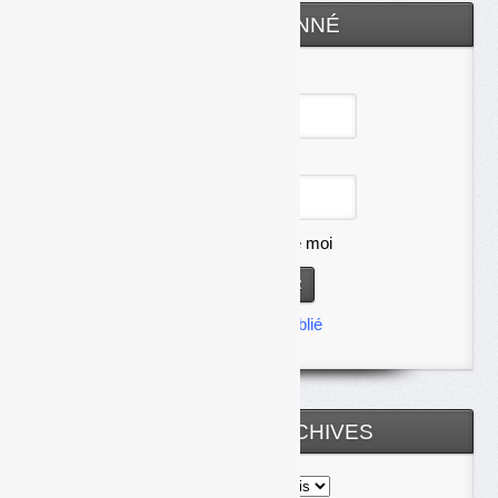
ESPACE ABONNÉ
Identifiant
Mot de passe
Se souvenir de moi
Mot de passe oublié
TOUTES LES ARCHIVES
Toutes