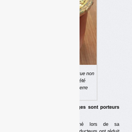
Le pot de yaourt en céramique non
recyclable de Yoplait a été
remplacé par un pot en verre
recyclable. Enfin…
Seulement 5 % des emballages sont porteurs
d’un message de tri.
Eco-Emballages l’a claironné lors de sa
conférence de presse : les producteurs ont réduit