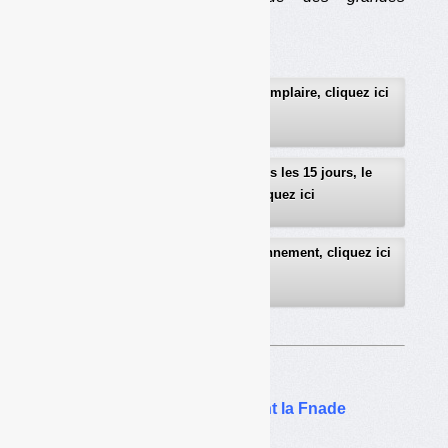
entreprises ».
Pour recevoir gratuitement un exemplaire, cliquez ici
Pour recevoir gratuitement, tous les 15 jours, le
sommaire détaillé, cliquez ici
Pour télécharger le bulletin d’abonnement, cliquez ici
Sur le même thême…
Les PME du déchet quittent la Fnade