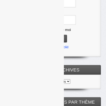
Mot de passe
Se souvenir de moi
Mot de passe oublié
TOUTES LES ARCHIVES
Toutes
les
archives
NOS ARTICLES CLASSÉS PAR THÈME