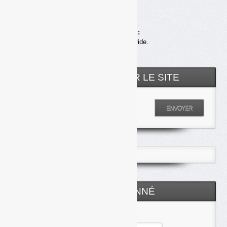
Achats en ligne :
Votre panier est vide.
RECHERCHER SUR LE SITE
Entrez votre recherche
ENVOYER
ESPACE ABONNÉ
Identifiant