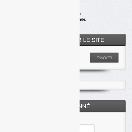
Achats en ligne :
Votre panier est vide.
RECHERCHER SUR LE SITE
Entrez votre recherche
ENVOYER
ESPACE ABONNÉ
Identifiant