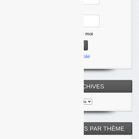
Mot de passe
Se souvenir de moi
Mot de passe oublié
TOUTES LES ARCHIVES
Toutes
les
archives
NOS ARTICLES CLASSÉS PAR THÈME