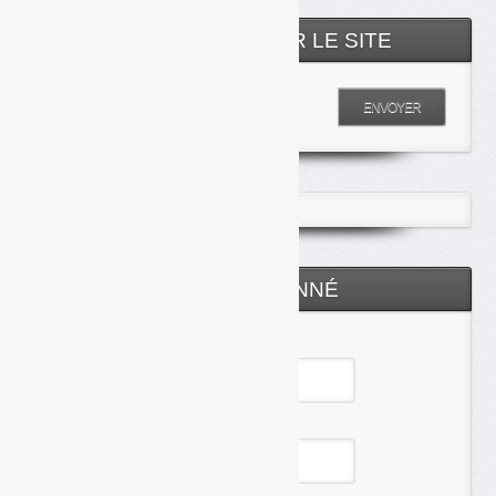
RECHERCHER SUR LE SITE
Entrez votre recherche
ENVOYER
ESPACE ABONNÉ
Identifiant
Mot de passe