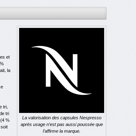
es et
 %
ait, la
ce
tri,
e tri
La valorisation des capsules Nespresso
 (4 %
après usage n’est pas aussi poussée que
soit
l’affirme la marque.