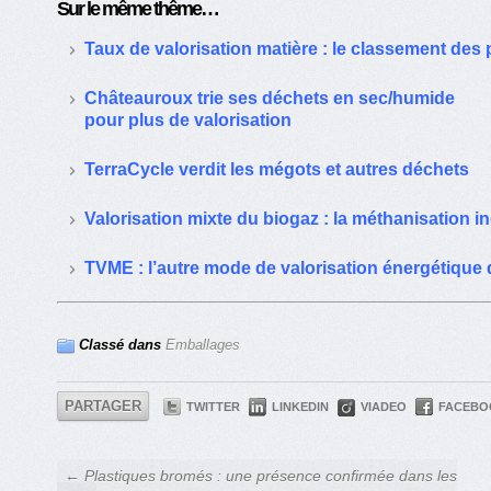
Sur le même thême…
Taux de valorisation matière : le classement des
Châteauroux trie ses déchets en sec/humide
pour plus de valorisation
TerraCycle verdit les mégots et autres déchets
Valorisation mixte du biogaz : la méthanisation indu
TVME : l’autre mode de valorisation énergétiqu
Classé dans
Emballages
PARTAGER
TWITTER
LINKEDIN
VIADEO
FACEBO
← Plastiques bromés : une présence confirmée dans les