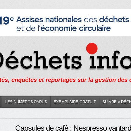
tés, enquêtes et reportages sur la gestion des
LES NUMÉROS PARUS
EXEMPLAIRE GRATUIT
SUIVRE « DÉC
Capsules de café : Nespresso vantard s