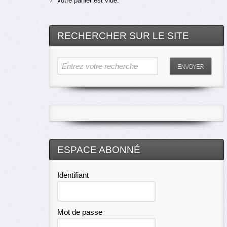
Votre panier est vide.
RECHERCHER SUR LE SITE
Entrez votre recherche
ENVOYER
ESPACE ABONNÉ
Identifiant
Mot de passe