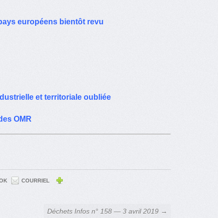
 pays européens bientôt revu
strielle et territoriale oubliée
e des OMR
OK
COURRIEL
Déchets Infos n° 158 — 3 avril 2019 →