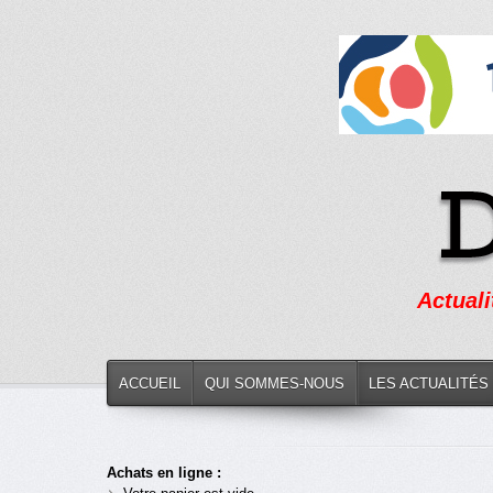
Actuali
ACCUEIL
QUI SOMMES-NOUS
LES ACTUALITÉS
Achats en ligne :