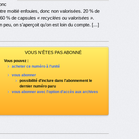
onc
utre moitié enfouies, donc non valorisées. 20 % de
60 % de capsules
« recyclées ou valorisées »
.
 peu, on s’aperçoit qu’on est loin du compte. […]
VOUS N’ÊTES PAS ABONNÉ
Vous pouvez :
acheter ce numéro à l’unité
vous abonner
possibilité d'inclure dans l'abonnement le
dernier numéro paru
vous abonner avec l'option d'accès aux archives