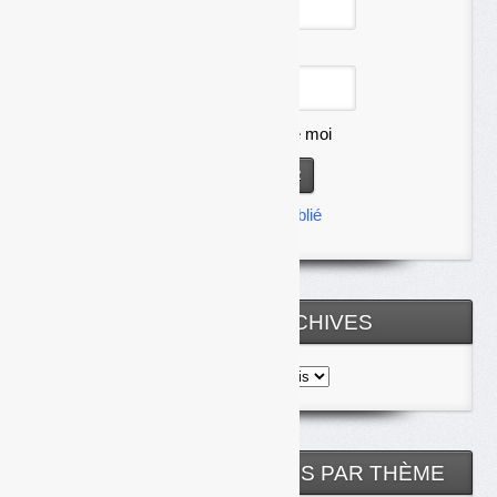
Mot de passe
Se souvenir de moi
Mot de passe oublié
TOUTES LES ARCHIVES
Toutes
les
archives
NOS ARTICLES CLASSÉS PAR THÈME