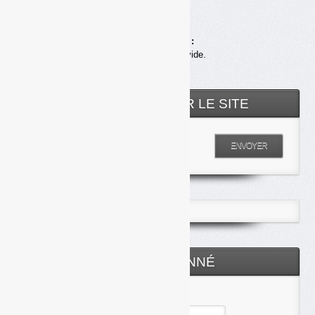
Achats en ligne :
Votre panier est vide.
RECHERCHER SUR LE SITE
Entrez votre recherche
ENVOYER
ESPACE ABONNÉ
Identifiant