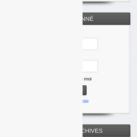
ESPACE ABONNÉ
Identifiant
Mot de passe
Se souvenir de moi
Mot de passe oublié
TOUTES LES ARCHIVES