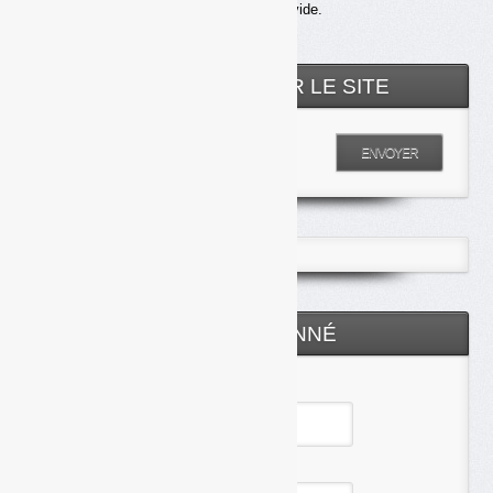
Votre panier est vide.
RECHERCHER SUR LE SITE
Entrez votre recherche
ENVOYER
ESPACE ABONNÉ
Identifiant
Mot de passe