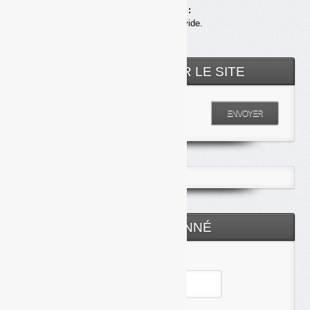
Achats en ligne :
Votre panier est vide.
RECHERCHER SUR LE SITE
Entrez votre recherche
ENVOYER
ESPACE ABONNÉ
Identifiant