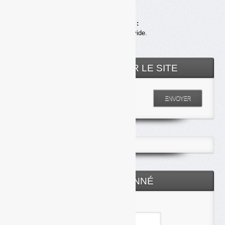
Achats en ligne :
Votre panier est vide.
RECHERCHER SUR LE SITE
Entrez votre recherche
ENVOYER
ESPACE ABONNÉ
Identifiant