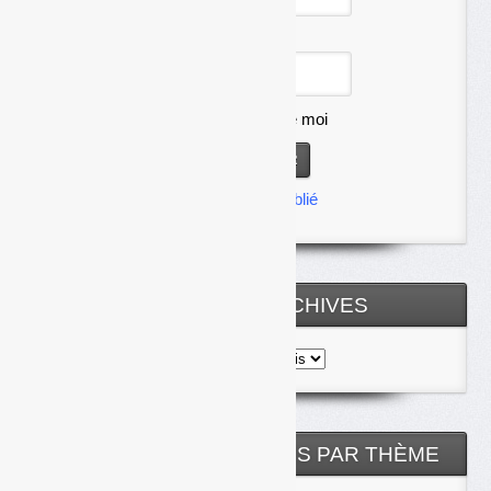
Mot de passe
Se souvenir de moi
Mot de passe oublié
TOUTES LES ARCHIVES
Toutes
les
archives
NOS ARTICLES CLASSÉS PAR THÈME