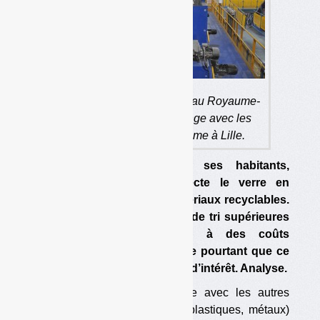
Le centre de tri de Norfolk, au Royaume-
Uni, trie le verre en mélange avec les
autres matériaux — comme à Lille.
Pour simplifier le tri de ses habitants,
l’agglomération lilloise collecte le verre en
mélange avec les autres matériaux recyclables.
Résultat : des performances de tri supérieures
aux moyennes nationales, à des coûts
comparables. L’Ademe estime pourtant que ce
dispositif ne présenterait pas d’intérêt. Analyse.
Collecter le verre en mélange avec les autres
recyclables (papiers, cartons, plastiques, métaux)