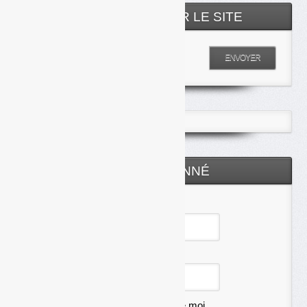
RECHERCHER SUR LE SITE
Entrez votre recherche
ENVOYER
ESPACE ABONNÉ
Identifiant
Mot de passe
Se souvenir de moi