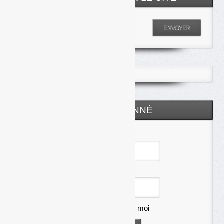
Entrez votre recherche
ENVOYER
ESPACE ABONNÉ
Identifiant
Mot de passe
Se souvenir de moi