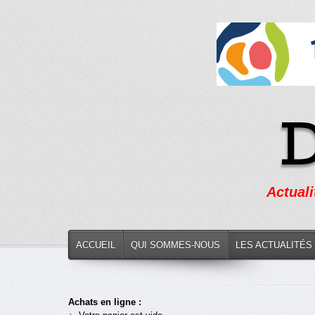
Actuali
ACCUEIL
QUI SOMMES-NOUS
LES ACTUALITÉS
Achats en ligne :