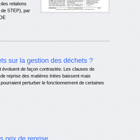
des relations
 de STEP), par
EDE
ets sur la gestion des déchets ?
 évoluent de façon contrastée. Les clauses de
de reprise des matières triées baissent mais
 pourraient perturber le fonctionnement de certaines
s prix de reprise