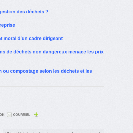
 gestion des déchets ?
reprise
t moral d’un cadre dirigeant
ions de déchets non dangereux menace les prix
n ou compostage selon les déchets et les
OK
COURRIEL