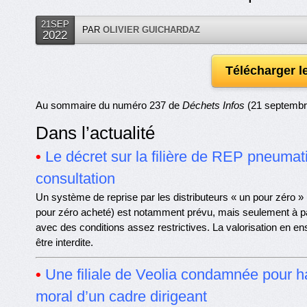
21SEP
PAR
OLIVIER GUICHARDAZ
2022
Télécharger 
Au sommaire du numéro 237 de
Déchets Infos
(21 septembr
Dans l’actualité
•
Le décret sur la filière de REP pneuma
consultation
Un système de reprise par les distributeurs « un pour zéro » 
pour zéro acheté) est notamment prévu, mais seulement à pa
avec des conditions assez restrictives. La valorisation en ens
être interdite.
•
Une filiale de Veolia condamnée pour 
moral d’un cadre dirigeant