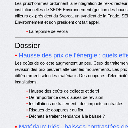
Les prud’hommes ordonnent la réintégration de l’ex-directeur 
institutionnelles de SEDE Environnement (gestion des boues
ailleurs ex-président du Syprea, un syndicat de la Fnade. S
Environnement et son président ont fait appel.
•
La réponse de Veolia
Dossier
•
Hausse des prix de l’énergie : quels eff
Les coûts de collecte augmentent un peu. Ceux de traitement
révision des prix peuvent atténuer les mouvements. Les prix 
différemment selon les matériaux. Des coupures d’électricité
installations.
•
Hausse des coûts de collecte et de tri
•
De l’importance des clauses de révision
•
Installations de traitement : des impacts contrastés
•
Risques de coupures : du flou
•
Déchets à traiter : tendance à la baisse ?
•
Matériaux triés : baisses contrastées de