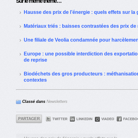
Sur le même thême…
Hausse des prix de l’énergie : quels effets sur la
Matériaux triés : baisses contrastées des prix de 
Une filiale de Veolia condamnée pour harcèlemen
Europe : une possible interdiction des exportat
de reprise
Biodéchets des gros producteurs : méthanisatio
contextes
Classé dans
Newsletters
PARTAGER
TWITTER
LINKEDIN
VIADEO
FACEBO