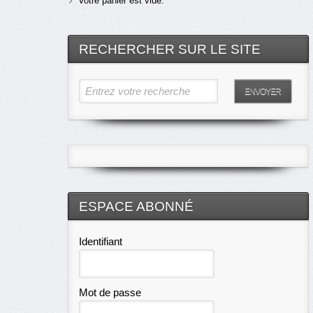
Votre panier est vide.
RECHERCHER SUR LE SITE
Entrez votre recherche
ENVOYER
ESPACE ABONNÉ
Identifiant
Mot de passe