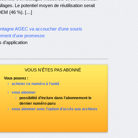
lages. Le potentiel moyen de réutilisation serait
 DEM (46 %). […]
montagne AGEC va accoucher d’une souris
ssement d’une promesse
 d’application
VOUS N’ÊTES PAS ABONNÉ
Vous pouvez :
acheter ce numéro à l’unité
vous abonner
possibilité d'inclure dans l'abonnement le
dernier numéro paru
vous abonner avec l'option d'accès aux archives