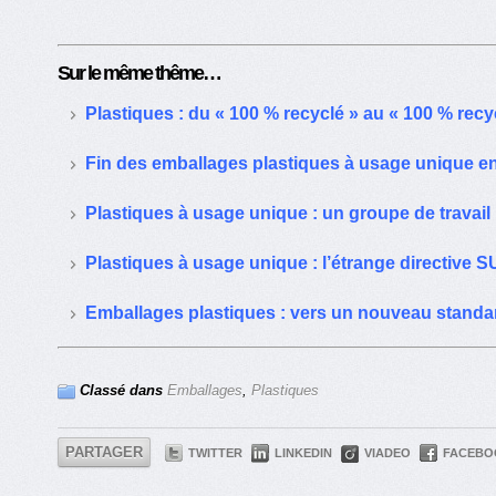
Sur le même thême…
Plastiques : du « 100 % recyclé » au « 100 % rec
Fin des emballages plastiques à usage unique en
Plastiques à usage unique : un groupe de travail 
Plastiques à usage unique : l’étrange directive 
Emballages plastiques : vers un nouveau standard
Classé dans
Emballages
,
Plastiques
PARTAGER
TWITTER
LINKEDIN
VIADEO
FACEBO