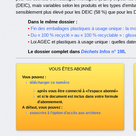
(DEIC), mais variables selon les produits et les types d’embal
sensiblement plus élevé pour les DEIC (58 %) que pour les
Dans le même dossier :
•
Fin des emballages plastiques à usage unique : la 
•
Du « 100 % recyclé » au « 100 % recyclable » : gli
•
Loi AGEC et plastiques à usage unique : quelles dates
Le dossier complet dans
Déchets Infos
n° 198
.
VOUS ÊTES ABONNÉ
Vous pouvez :
télécharger ce numéro
après vous être connecté à «l'espace abonné»
et si le document est inclus dans votre formule
d'abonnement.
A défaut, vous pouvez :
souscrire à l'option d'accès aux archives