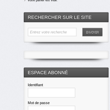
Votre panier est vide.
RECHERCHER SUR LE SITE
Entrez votre recherche
ENVOYER
ESPACE ABONNÉ
Identifiant
Mot de passe