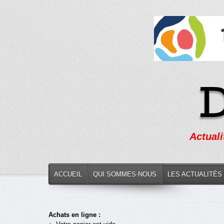
Actuali
ACCUEIL
QUI SOMMES-NOUS
LES ACTUALITÉS
Achats en ligne :