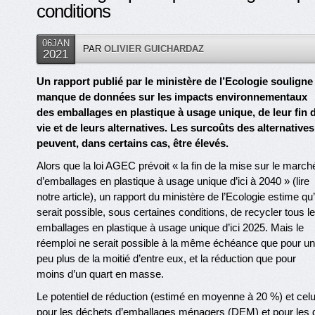
conditions
06JAN
PAR
OLIVIER GUICHARDAZ
2021
Un rapport publié par le ministère de l’Ecologie souligne 
manque de données sur les impacts environnementaux
des emballages en plastique à usage unique, de leur fin 
vie et de leurs alternatives. Les surcoûts des alternatives
peuvent, dans certains cas, être élevés.
Alors que la loi AGEC prévoit « la fin de la mise sur le march
d’emballages en plastique à usage unique d’ici à 2040 » (lire
notre article), un rapport du ministère de l’Ecologie estime qu’i
serait possible, sous certaines conditions, de recycler tous l
emballages en plastique à usage unique d’ici 2025. Mais le
réemploi ne serait possible à la même échéance que pour un
peu plus de la moitié d’entre eux, et la réduction que pour
moins d’un quart en masse.
Le potentiel de réduction (estimé en moyenne à 20 %) et celu
pour les déchets d’emballages ménagers (DEM) et pour les 