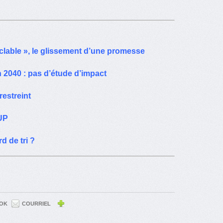
yclable », le glissement d’une promesse
 2040 : pas d’étude d’impact
restreint
SUP
 de tri ?
OK
COURRIEL