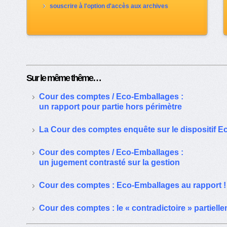
souscrire à l'option d'accès aux archives
Sur le même thême…
Cour des comptes / Eco-Emballages :
un rapport pour partie hors périmètre
La Cour des comptes enquête sur le dispositif 
Cour des comptes / Eco-Emballages :
un jugement contrasté sur la gestion
Cour des comptes : Eco-Emballages au rapport !
Cour des comptes : le « contradictoire » partiell