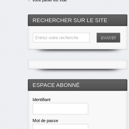
Votre panier est vide.
RECHERCHER SUR LE SITE
Entrez votre recherche
ENVOYER
ESPACE ABONNÉ
Identifiant
Mot de passe