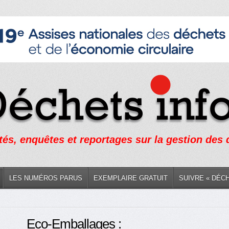
tés, enquêtes et reportages sur la gestion des
LES NUMÉROS PARUS
EXEMPLAIRE GRATUIT
SUIVRE « DÉC
Eco-Emballages :