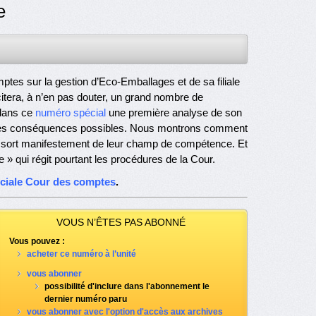
e
ptes sur la gestion d’Eco-Emballages et de sa filiale
scitera, à n’en pas douter, un grand nombre de
 dans ce
numéro spécial
une première analyse de son
e ses conséquences possibles. Nous montrons comment
qui sort manifestement de leur champ de compétence. Et
e » qui régit pourtant les procédures de la Cour.
éciale Cour des comptes
.
VOUS N’ÊTES PAS ABONNÉ
Vous pouvez :
acheter ce numéro à l’unité
vous abonner
possibilité d'inclure dans l'abonnement le
dernier numéro paru
vous abonner avec l'option d'accès aux archives