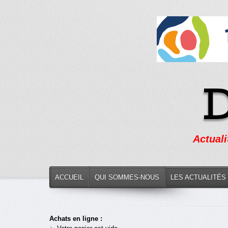
Actuali
ACCUEIL
QUI SOMMES-NOUS
LES ACTUALITÉS
Achats en ligne :