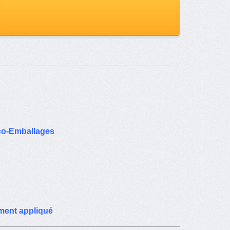
Eco-Emballages
ement appliqué