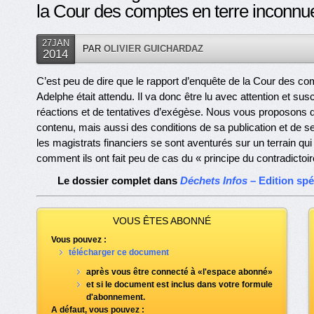
la Cour des comptes en terre inconnu
27JAN
PAR
OLIVIER GUICHARDAZ
2014
C’est peu de dire que le rapport d’enquête de la Cour des com
Adelphe était attendu. Il va donc être lu avec attention et su
réactions et de tentatives d’exégèse. Nous vous proposons
contenu, mais aussi des conditions de sa publication et d
les magistrats financiers se sont aventurés sur un terrain 
comment ils ont fait peu de cas du « principe du contradictoir
Le dossier complet dans
Déchets Infos
– Edition sp
VOUS ÊTES ABONNÉ
Vous pouvez :
télécharger ce document
après vous être connecté à «l'espace abonné»
et si le document est inclus dans votre formule
d'abonnement.
A défaut, vous pouvez :