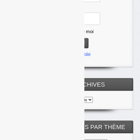
Mot de passe
Se souvenir de moi
Mot de passe oublié
TOUTES LES ARCHIVES
Toutes
les
archives
NOS ARTICLES CLASSÉS PAR THÈME