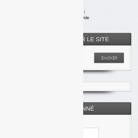
Achats en ligne :
Votre panier est vide.
RECHERCHER SUR LE SITE
Entrez votre recherche
ENVOYER
ESPACE ABONNÉ
Identifiant