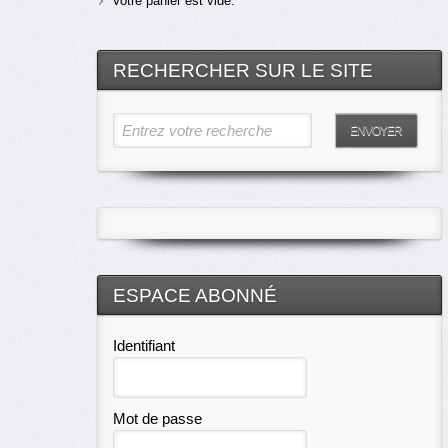
Votre panier est vide.
RECHERCHER SUR LE SITE
Entrez votre recherche
ENVOYER
ESPACE ABONNÉ
Identifiant
Mot de passe