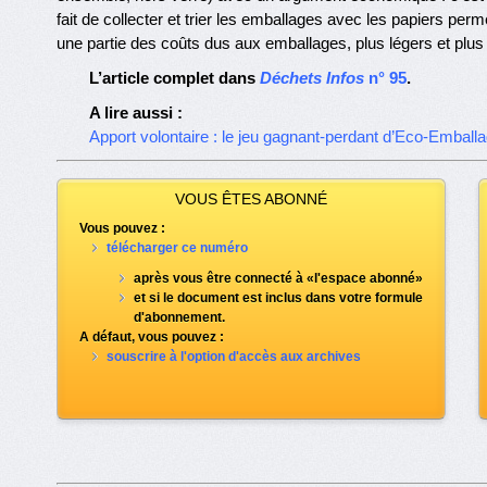
fait de collecter et trier les emballages avec les papiers per
une partie des coûts dus aux emballages, plus légers et plus
L’article complet dans
Déchets Infos
n° 95
.
A lire aussi :
Apport volontaire : le jeu gagnant-perdant d’Eco-Emball
VOUS ÊTES ABONNÉ
Vous pouvez :
télécharger ce numéro
après vous être connecté à «l'espace abonné»
et si le document est inclus dans votre formule
d'abonnement.
A défaut, vous pouvez :
souscrire à l'option d'accès aux archives