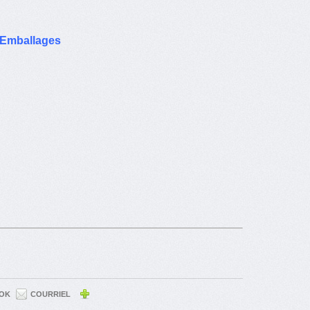
o-Emballages
OK
COURRIEL