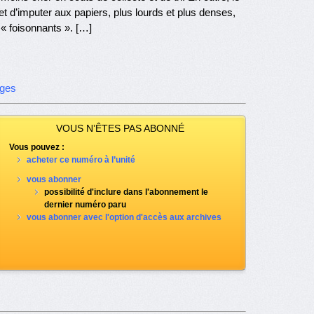
met d’imputer aux papiers, plus lourds et plus denses,
 « foisonnants ». […]
ages
VOUS N’ÊTES PAS ABONNÉ
Vous pouvez :
acheter ce numéro à l’unité
vous abonner
possibilité d'inclure dans l'abonnement le
dernier numéro paru
vous abonner avec l'option d'accès aux archives