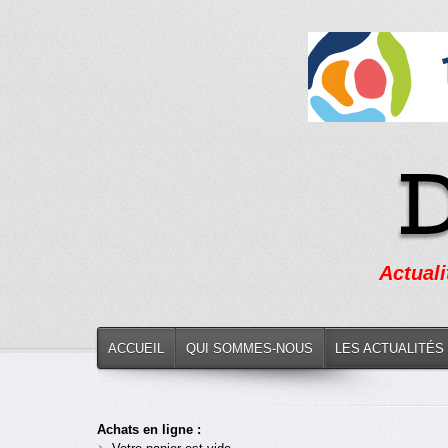
Actuali
ACCUEIL
QUI SOMMES-NOUS
LES ACTUALITÉS
Achats en ligne :