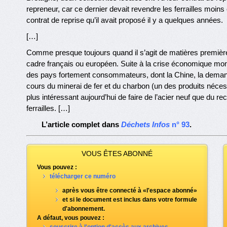
repreneur, car ce dernier devait revendre les ferrailles moins c
contrat de reprise qu’il avait proposé il y a quelques années.
[…]
Comme presque toujours quand il s’agit de matières premières
cadre français ou européen. Suite à la crise économique mo
des pays fortement consommateurs, dont la Chine, la demand
cours du minerai de fer et du charbon (un des produits nécessai
plus intéressant aujourd’hui de faire de l’acier neuf que du r
ferrailles. […]
L’article complet dans
Déchets Infos
n° 93
.
VOUS ÊTES ABONNÉ
Vous pouvez :
télécharger ce numéro
après vous être connecté à «l'espace abonné»
et si le document est inclus dans votre formule
d'abonnement.
A défaut, vous pouvez :