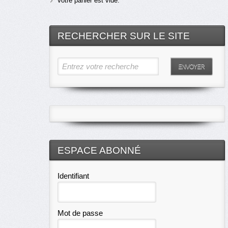
Votre panier est vide.
RECHERCHER SUR LE SITE
Entrez votre recherche
ENVOYER
ESPACE ABONNÉ
Identifiant
Mot de passe