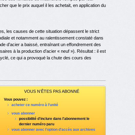
her que le prix auquel il les achetait, en application du
, les causes de cette situation dépassent le strict
ndiale et notamment au ralentissement constaté dans
e d’acier a baissé, entraînant un effondrement des
res à la production d’acier « neuf »). Résultat : il est
ecyclé, ce qui a provoqué la chute des cours des
VOUS N’ÊTES PAS ABONNÉ
Vous pouvez :
acheter ce numéro à l’unité
vous abonner
possibilité d'inclure dans l'abonnement le
dernier numéro paru
vous abonner avec l'option d'accès aux archives