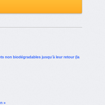
s non biodégradables jusqu’à leur retour (la
en »