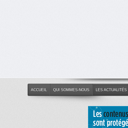
ACCUEIL
QUI SOMMES-NOUS
LES ACTUALITÉS