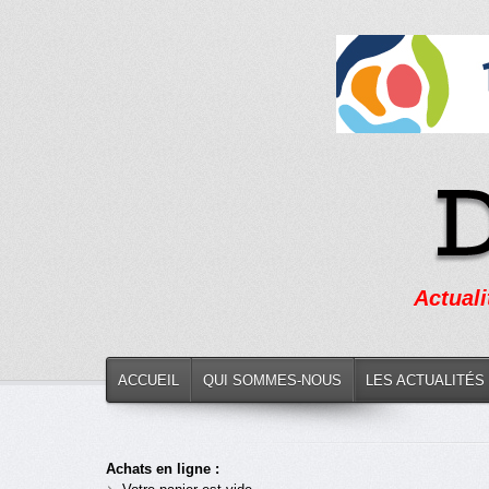
Actuali
ACCUEIL
QUI SOMMES-NOUS
LES ACTUALITÉS
Achats en ligne :