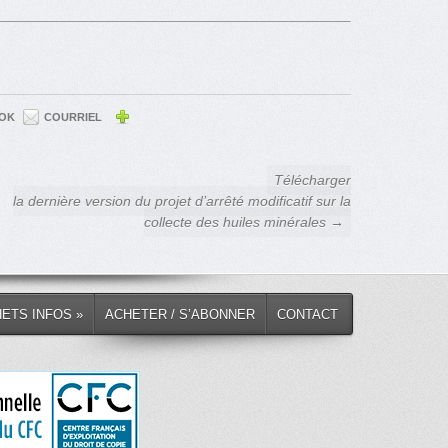
OK
COURRIEL
Télécharger
la dernière version du projet d’arrêté modificatif sur la
collecte des huiles minérales →
HETS INFOS »
ACHETER / S’ABONNER
CONTACT