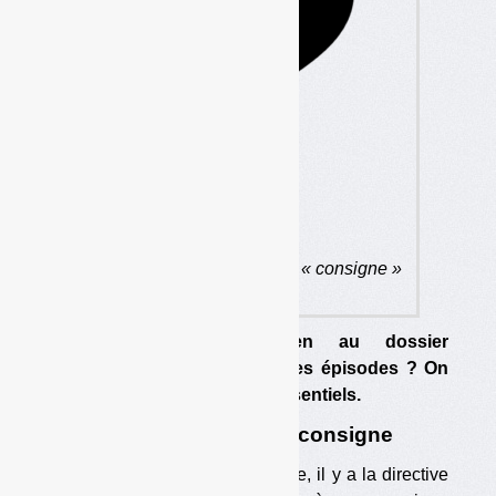
On vous résume le dossier « consigne »
en 5 points.
Vous ne comprenez rien au dossier
« consigne » ou avez raté des épisodes ? On
vous résume ici les points essentiels.
1. Pourquoi un projet de consigne
A l’origine du projet de consigne, il y a la directive