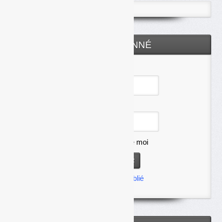
ESPACE ABONNÉ
Identifiant
Mot de passe
Se souvenir de moi
Mot de passe oublié