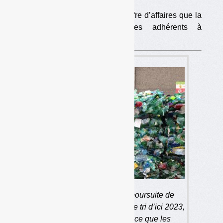
Federec estime la perte de chiffre d’affaires que la
consigne générerait sur ses adhérents à
450 M€/an.
Qui irait investir dans la poursuite de
l’extension des consignes de tri d’ici 2023,
alors que plane la menace que les