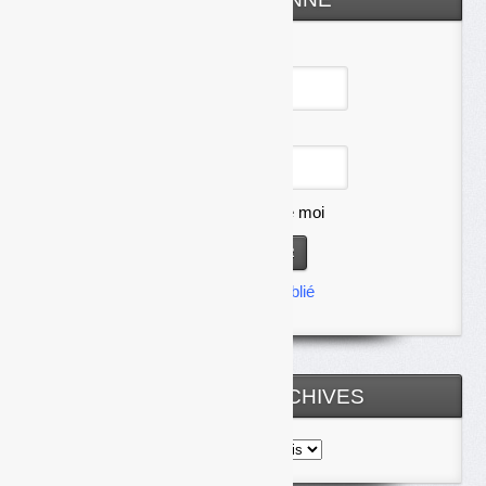
Identifiant
Mot de passe
Se souvenir de moi
Mot de passe oublié
TOUTES LES ARCHIVES
Toutes
les