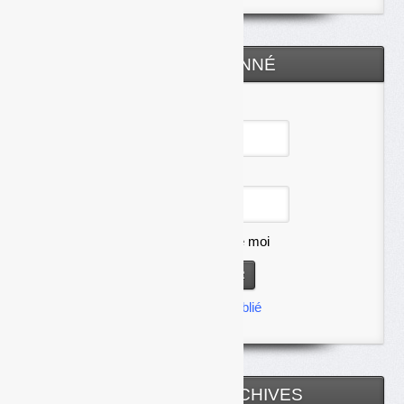
ESPACE ABONNÉ
Identifiant
Mot de passe
Se souvenir de moi
Mot de passe oublié
TOUTES LES ARCHIVES