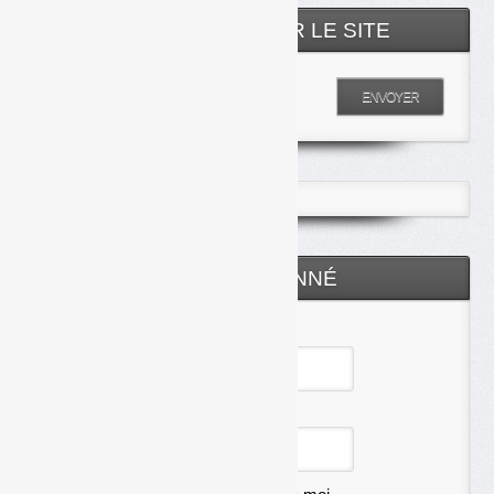
RECHERCHER SUR LE SITE
Entrez votre recherche
ENVOYER
ESPACE ABONNÉ
Identifiant
Mot de passe