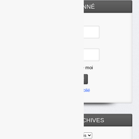
ESPACE ABONNÉ
Identifiant
Mot de passe
Se souvenir de moi
Mot de passe oublié
TOUTES LES ARCHIVES
Toutes