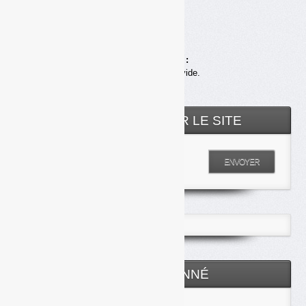
contre
Achats en ligne :
Votre panier est vide.
RECHERCHER SUR LE SITE
Entrez votre recherche
ENVOYER
ESPACE ABONNÉ