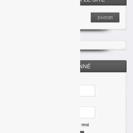
Entrez votre recherche
ENVOYER
ESPACE ABONNÉ
Identifiant
Mot de passe
Se souvenir de moi