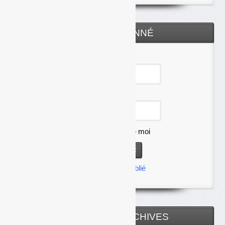
ESPACE ABONNÉ
Identifiant
Mot de passe
Se souvenir de moi
Mot de passe oublié
TOUTES LES ARCHIVES