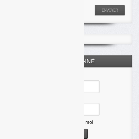
Entrez votre recherche
ENVOYER
ESPACE ABONNÉ
Identifiant
Mot de passe
Se souvenir de moi