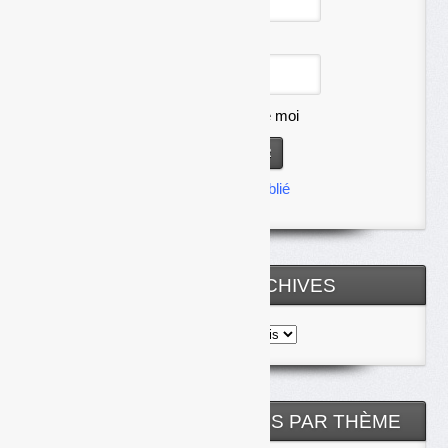
Mot de passe
Se souvenir de moi
Mot de passe oublié
TOUTES LES ARCHIVES
Toutes
les
archives
NOS ARTICLES CLASSÉS PAR THÈME