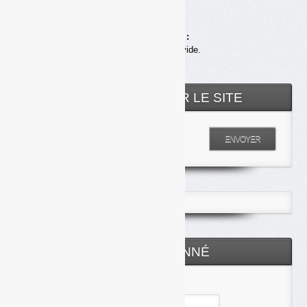
Achats en ligne :
Votre panier est vide.
RECHERCHER SUR LE SITE
Entrez votre recherche
ENVOYER
ESPACE ABONNÉ
Identifiant