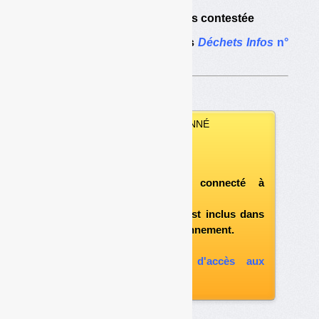
Dans le même dossier :
•
La couverture des coûts contestée
Le dossier complet dans
Déchets Infos
n°
239
.
VOUS ÊTES ABONNÉ
Vous pouvez :
télécharger ce numéro
après vous être connecté à
«l'espace abonné»
et si le document est inclus dans
votre formule d'abonnement.
A défaut, vous pouvez :
souscrire à l'option d'accès aux
archives