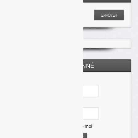
Entrez votre recherche
ENVOYER
ESPACE ABONNÉ
Identifiant
Mot de passe
Se souvenir de moi