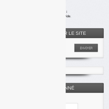
Achats en ligne :
Votre panier est vide.
RECHERCHER SUR LE SITE
Entrez votre recherche
ENVOYER
ESPACE ABONNÉ
Identifiant