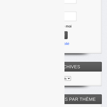
Mot de passe
Se souvenir de moi
Mot de passe oublié
TOUTES LES ARCHIVES
Toutes
les
archives
NOS ARTICLES CLASSÉS PAR THÈME