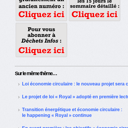
Sur le même thême…
Loi économie circulaire : le nouveau projet sera c
Le projet de loi « Royal » adopté en première lec
Transition énergétique et économie circulaire :
le happening « Royal » continue