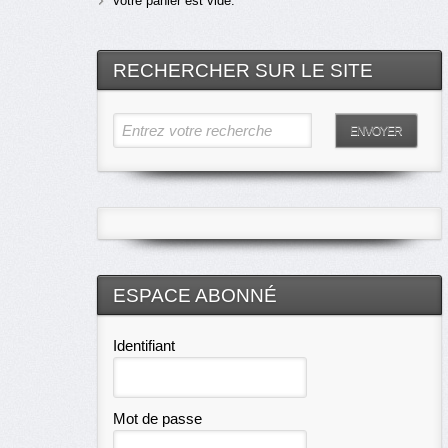
Votre panier est vide.
RECHERCHER SUR LE SITE
Entrez votre recherche
ENVOYER
ESPACE ABONNÉ
Identifiant
Mot de passe