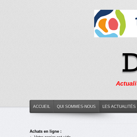
Actuali
ACCUEIL
QUI SOMMES-NOUS
LES ACTUALITÉS
Achats en ligne :