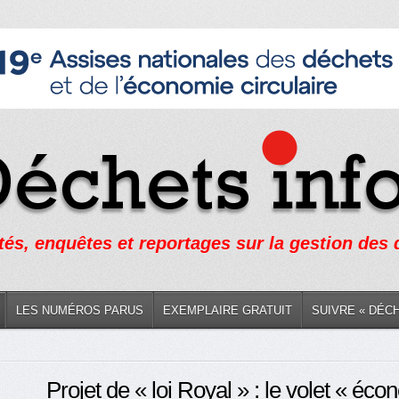
tés, enquêtes et reportages sur la gestion des
LES NUMÉROS PARUS
EXEMPLAIRE GRATUIT
SUIVRE « DÉC
Projet de « loi Royal » : le volet « éco