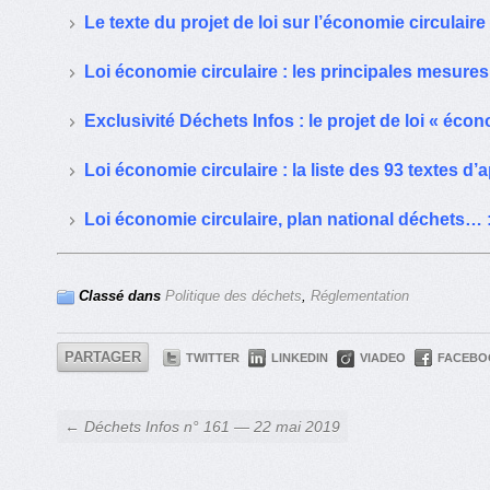
Le texte du projet de loi sur l’économie circulair
Loi économie circulaire : les principales mesur
Exclusivité Déchets Infos : le projet de loi « éc
Loi économie circulaire : la liste des 93 textes d’a
Loi économie circulaire, plan national déchets… :
Classé dans
Politique des déchets
,
Réglementation
PARTAGER
TWITTER
LINKEDIN
VIADEO
FACEBO
← Déchets Infos n° 161 — 22 mai 2019