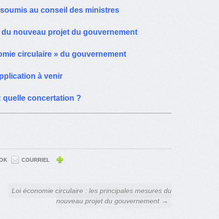
e soumis au conseil des ministres
es du nouveau projet du gouvernement
onomie circulaire » du gouvernement
pplication à venir
 quelle concertation ?
OK
COURRIEL
Loi économie circulaire : les principales mesures du
nouveau projet du gouvernement →