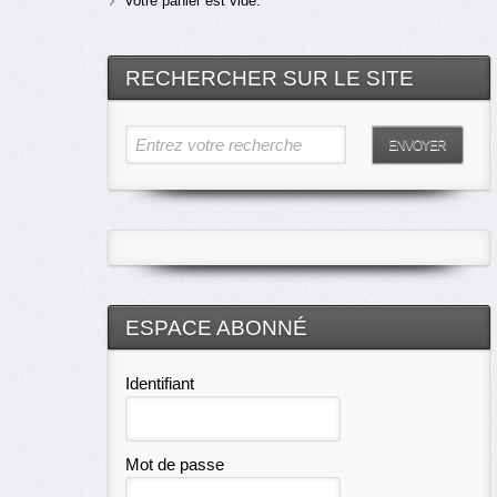
Votre panier est vide.
RECHERCHER SUR LE SITE
Entrez votre recherche
ENVOYER
ESPACE ABONNÉ
Identifiant
Mot de passe