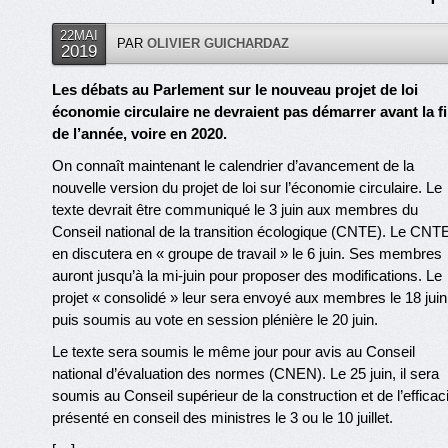
22MAI
PAR
OLIVIER GUICHARDAZ
2019
Les débats au Parlement sur le nouveau projet de loi
économie circulaire ne devraient pas démarrer avant la f
de l’année, voire en 2020.
On connaît maintenant le calendrier d’avancement de la
nouvelle version du projet de loi sur l’économie circulaire. Le
texte devrait être communiqué le 3 juin aux membres du
Conseil national de la transition écologique (CNTE). Le CNT
en discutera en « groupe de travail » le 6 juin. Ses membres
auront jusqu’à la mi-juin pour proposer des modifications. Le
projet « consolidé » leur sera envoyé aux membres le 18 juin
puis soumis au vote en session plénière le 20 juin.
Le texte sera soumis le même jour pour avis au Conseil
national d’évaluation des normes (CNEN). Le 25 juin, il sera
soumis au Conseil supérieur de la construction et de l’efficac
présenté en conseil des ministres le 3 ou le 10 juillet.