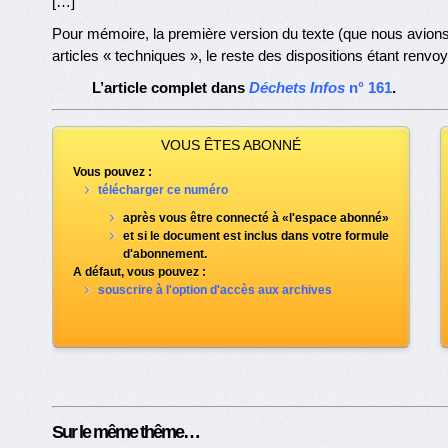
[…]
Pour mémoire, la première version du texte (que nous avion
articles « techniques », le reste des dispositions étant renvo
L’article complet dans
Déchets Infos
n° 161
.
VOUS ÊTES ABONNÉ
Vous pouvez :
télécharger ce numéro
après vous être connecté à «l'espace abonné»
et si le document est inclus dans votre formule
d'abonnement.
A défaut, vous pouvez :
souscrire à l'option d'accès aux archives
Sur le même thême…