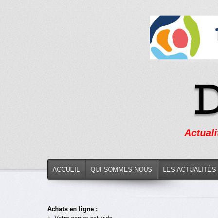
Actuali
ACCUEIL
QUI SOMMES-NOUS
LES ACTUALITÉS
Achats en ligne :