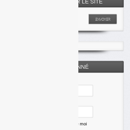
RECHERCHER SUR LE SITE
Entrez votre recherche
ENVOYER
ESPACE ABONNÉ
Identifiant
Mot de passe
Se souvenir de moi