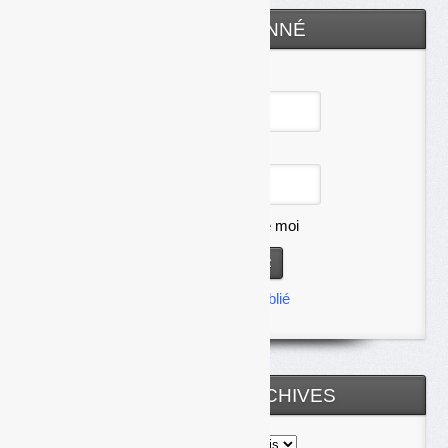
ESPACE ABONNÉ
Identifiant
Mot de passe
Se souvenir de moi
Mot de passe oublié
TOUTES LES ARCHIVES
Toutes