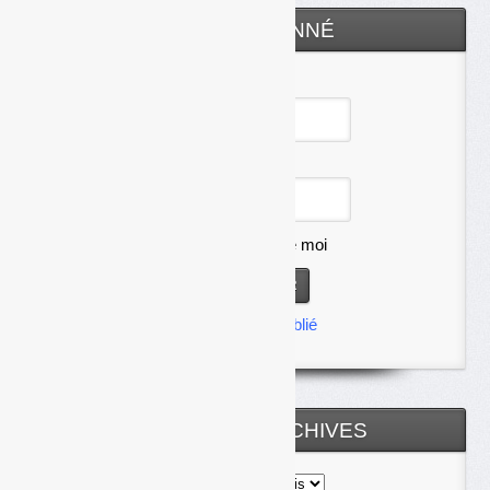
ESPACE ABONNÉ
Identifiant
Mot de passe
Se souvenir de moi
Mot de passe oublié
TOUTES LES ARCHIVES
Toutes