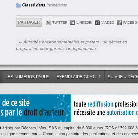
Classé dans
Incinération
PARTAGER
TWITTER
LINKEDIN
VIADEO
FACEBO
← Autorités environnementales et préfets : un décret en
préparation pour garantir l’indépendance
LES NUMÉROS PARUS
EXEMPLAIRE GRATUIT
SUIVRE « DÉC
 édités par Déchets Infos, SAS au capital de 6 000 euros (RCS n° 792 608 86
e en ligne reconnu par la Commission paritaire des publications et des age