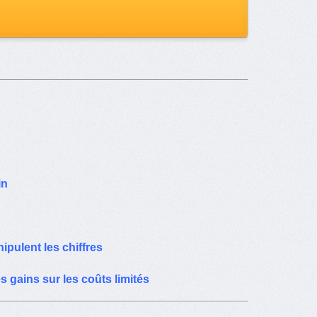
in
pulent les chiffres
 gains sur les coûts limités