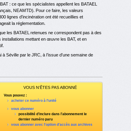
BAT : ce que les spécialistes appellent les BATAEL
rançais, NEAMTD). Pour ce faire, les valeurs
 lignes d’incinération ont été recueillies et
geait la réglementation.
er que les BATAEL retenues ne correspondent pas à des
 installations mettant en œuvre les BAT, et en
if.
i à Séville par le JRC, à l’issue d’une semaine de
VOUS N’ÊTES PAS ABONNÉ
Vous pouvez :
acheter ce numéro à l’unité
vous abonner
possibilité d'inclure dans l'abonnement le
dernier numéro paru
vous abonner avec l'option d'accès aux archives