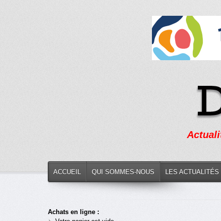
Actuali
ACCUEIL
QUI SOMMES-NOUS
LES ACTUALITÉS
Achats en ligne :