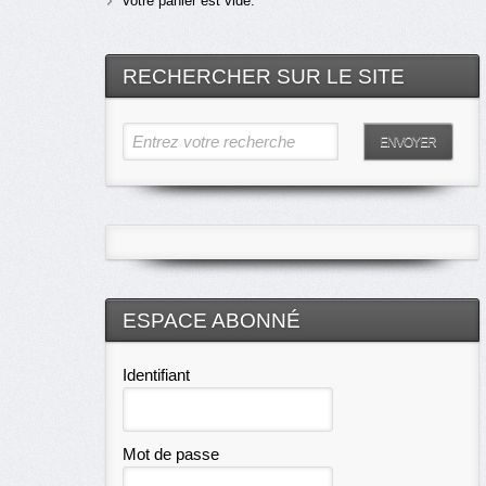
Votre panier est vide.
RECHERCHER SUR LE SITE
Entrez votre recherche
ENVOYER
ESPACE ABONNÉ
Identifiant
Mot de passe