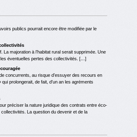
oirs publics pourrait encore être modifiée par le
ollectivités
. La majoration à l’habitat rural serait supprimée. Une
es éventuelles pertes des collectivités. […]
écouragée
e de concurrents, au risque d’essuyer des recours en
»
qui prolongerait, de fait, d’un an les agréments
s
our préciser la nature juridique des contrats entre éco-
collectivités. La question du devenir et de la