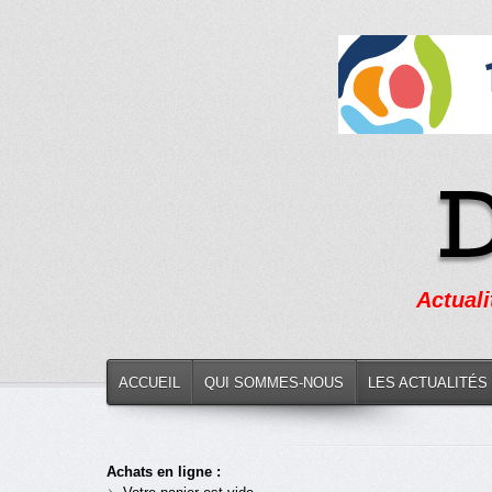
Actuali
ACCUEIL
QUI SOMMES-NOUS
LES ACTUALITÉS
Achats en ligne :