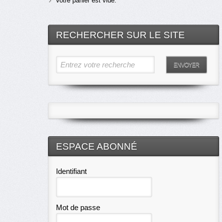
Votre panier est vide.
RECHERCHER SUR LE SITE
Entrez votre recherche
ENVOYER
ESPACE ABONNÉ
Identifiant
Mot de passe