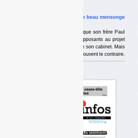
Dans l’actualité
•
Projet de décharge corse : le beau mensonge
du cabinet Royal
Ségolène Royal ne savait pas que son frère Paul
Royal avait travaillé pour les opposants au projet
d’ISDND de Giuncaggio, affirme son cabinet. Mais
deux courriers des opposants prouvent le contraire.
Dossier Filière DDS