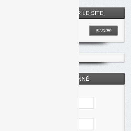
RECHERCHER SUR LE SITE
Entrez votre recherche
ENVOYER
ESPACE ABONNÉ
Identifiant
Mot de passe