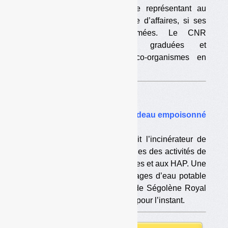
EcoDDS encourt une amende représentant au
maximum 0,4 % de son chiffre d’affaires, si ses
non-conformités sont confirmées. Le CNR
demande des sanctions graduées et
proportionnelles pour les éco-organismes en
infraction.
Enquête
•
Villers-Saint-Sépulcre : le cadeau empoisonné
de Royal à son successeur
Le site où devait être construit l’incinérateur de
l’ex-Symove et où étaient prévues des activités de
recyclage est pollué aux cyanures et aux HAP. Une
nappe phréatique et deux captages d’eau potable
seraient menacés. Le cabinet de Ségolène Royal
ne prévoit pas de dépollution… pour l’instant.